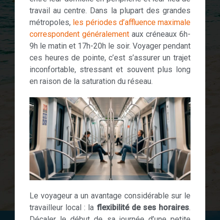
travail au centre. Dans la plupart des grandes
métropoles,
les périodes d’affluence maximale
correspondent généralement
aux créneaux 6h-
9h le matin et 17h-20h le soir. Voyager pendant
ces heures de pointe, c’est s’assurer un trajet
inconfortable, stressant et souvent plus long
en raison de la saturation du réseau.
Le voyageur a un avantage considérable sur le
travailleur local : la
flexibilité de ses horaires
.
Décaler le début de sa journée d’une petite