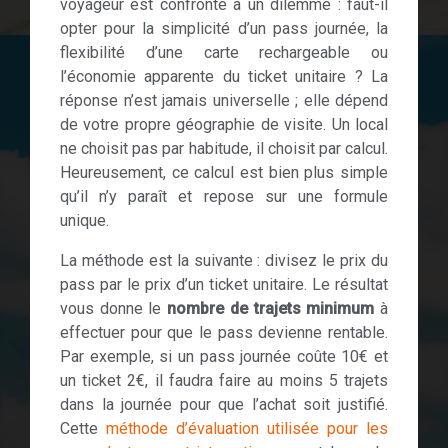
voyageur est confronté à un dilemme : faut-il
opter pour la simplicité d’un pass journée, la
flexibilité d’une carte rechargeable ou
l’économie apparente du ticket unitaire ? La
réponse n’est jamais universelle ; elle dépend
de votre propre géographie de visite. Un local
ne choisit pas par habitude, il choisit par calcul.
Heureusement, ce calcul est bien plus simple
qu’il n’y paraît et repose sur une formule
unique.
La méthode est la suivante : divisez le prix du
pass par le prix d’un ticket unitaire. Le résultat
vous donne le
nombre de trajets minimum
à
effectuer pour que le pass devienne rentable.
Par exemple, si un pass journée coûte 10€ et
un ticket 2€, il faudra faire au moins 5 trajets
dans la journée pour que l’achat soit justifié.
Cette
méthode d’évaluation utilisée pour les