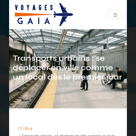
Transports urbains : se
déplacer en ville comme
un local dès le premier jour
/
Blog
/ Transports urbains : se déplacer en ville comme un local