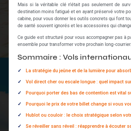
Mais si la véritable clé n’était pas seulement de sur
destination moins fatigué et en ayant préservé votre port
cabine, pour vous donner les outils concrets qui font tou
de santé souvent ignorés et les accessoires qui change
Ce guide est structuré pour vous accompagner pas à pas
ensemble pour transformer votre prochain long-courrier
Sommaire : Vols internationau
La stratégie du jeûne et de la lumière pour abso
Vol direct cher ou escale longue : quel impact sur 
Pourquoi porter des bas de contention est vital s
Pourquoi le prix de votre billet change si vous v
Hublot ou couloir : le choix stratégique selon vo
Se réveiller sans réveil : réapprendre à écouter 