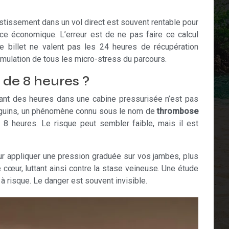
vestissement dans un vol direct est souvent rentable pour
ce économique. L’erreur est de ne pas faire ce calcul
e billet ne valent pas les 24 heures de récupération
umulation de tous les micro-stress du parcours.
 de 8 heures ?
ndant des heures dans une cabine pressurisée n’est pas
sanguins, un phénomène connu sous le nom de
thrombose
e 8 heures. Le risque peut sembler faible, mais il est
r appliquer une pression graduée sur vos jambes, plus
 cœur, luttant ainsi contre la stase veineuse. Une étude
à risque. Le danger est souvent invisible.