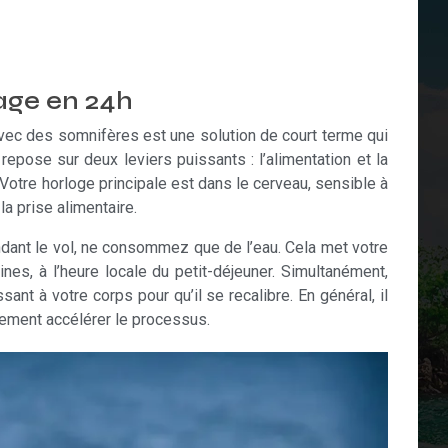
lage en 24h
 avec des somnifères est une solution de court terme qui
repose sur deux leviers puissants : l’alimentation et la
 Votre horloge principale est dans le cerveau, sensible à
a prise alimentaire.
ndant le vol, ne consommez que de l’eau. Cela met votre
nes, à l’heure locale du petit-déjeuner. Simultanément,
nt à votre corps pour qu’il se recalibre. En général, il
ement accélérer le processus.