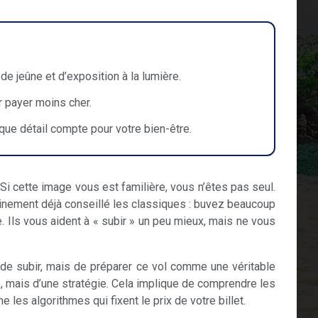
e jeûne et d’exposition à la lumière.
r payer moins cher.
aque détail compte pour votre bien-être.
i cette image vous est familière, vous n’êtes pas seul.
ainement déjà conseillé les classiques : buvez beaucoup
e. Ils vous aident à « subir » un peu mieux, mais ne vous
s de subir, mais de préparer ce vol comme une véritable
, mais d’une stratégie. Cela implique de comprendre les
les algorithmes qui fixent le prix de votre billet.