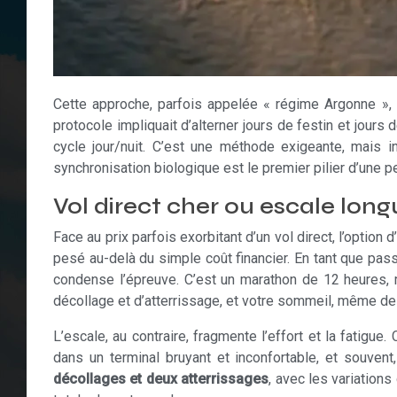
Cette approche, parfois appelée « régime Argonne », 
protocole impliquait d’alterner jours de festin et jours 
cycle jour/nuit. C’est une méthode exigeante, mais 
synchronisation biologique est le premier pilier d’une 
Vol direct cher ou escale longu
Face au prix parfois exorbitant d’un vol direct, l’optio
pesé au-delà du simple coût financier. En tant que passa
condense l’épreuve. C’est un marathon de 12 heures
décollage et d’atterrissage, et votre sommeil, même de 
L’escale, au contraire, fragmente l’effort et la fatigu
dans un terminal bruyant et inconfortable, et souven
décollages et deux atterrissages
, avec les variation