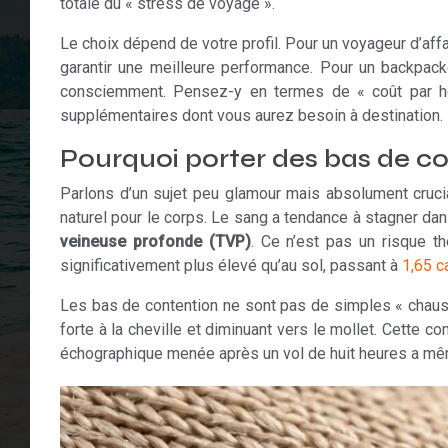
totale du « stress de voyage ».
Le choix dépend de votre profil. Pour un voyageur d’affa
garantir une meilleure performance. Pour un backpack
consciemment. Pensez-y en termes de « coût par he
supplémentaires dont vous aurez besoin à destination. L
Pourquoi porter des bas de con
Parlons d’un sujet peu glamour mais absolument crucia
naturel pour le corps. Le sang a tendance à stagner d
veineuse profonde (TVP)
. Ce n’est pas un risque th
significativement plus élevé qu’au sol, passant à
1,65 c
Les bas de contention ne sont pas de simples « chaus
forte à la cheville et diminuant vers le mollet. Cette 
échographique menée après un vol de huit heures a m