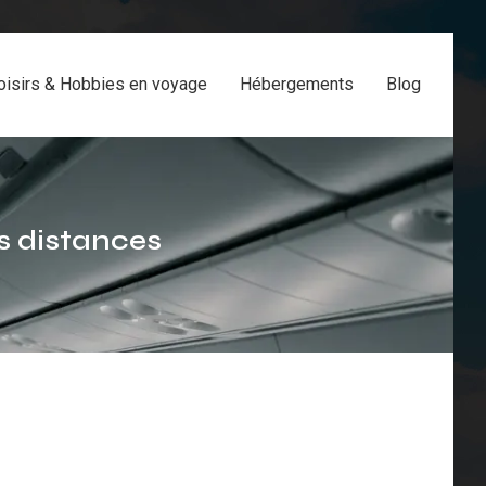
oisirs & Hobbies en voyage
Hébergements
Blog
es distances