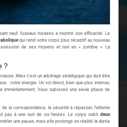
ant neuf fuseaux horaires a montré son efficacité. Le
tabolique
qui rend votre corps plus réceptif au nouveau
ne possession de ses moyens et non en « zombie ». La
e ?
cieuse. Mais c’est un arbitrage stratégique qui doit être
ux : votre énergie. Un vol direct, bien que plus intense,
nce immédiatement. Vous subissez une seule phase de
 de la correspondance, la sécurité à repasser, l’attente
aut pas à une nuit de six heures. Le corps subit
deux
mbler une pause, mais elle prolonge en réalité la durée