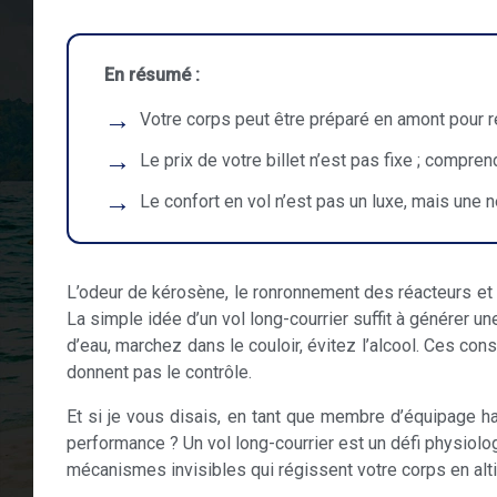
En résumé :
Votre corps peut être préparé en amont pour ré
Le prix de votre billet n’est pas fixe ; compr
Le confort en vol n’est pas un luxe, mais une 
L’odeur de kérosène, le ronronnement des réacteurs et 
La simple idée d’un vol long-courrier suffit à générer
d’eau, marchez dans le couloir, évitez l’alcool. Ces con
donnent pas le contrôle.
Et si je vous disais, en tant que membre d’équipage ha
performance ? Un vol long-courrier est un défi physiol
mécanismes invisibles qui régissent votre corps en altit