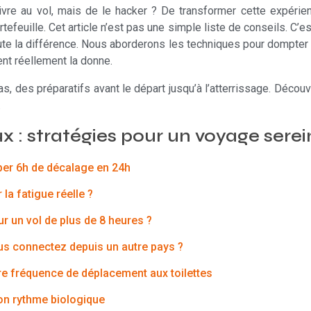
vivre au vol, mais de le hacker ? De transformer cette expéri
efeuille. Cet article n’est pas une simple liste de conseils. C’es
te la différence. Nous aborderons les techniques pour dompter le 
nt réellement la donne.
, des préparatifs avant le départ jusqu’à l’atterrissage. Décou
.
x : stratégies pour un voyage ser
rber 6h de décalage en 24h
la fatigue réelle ?
ur un vol de plus de 8 heures ?
ous connectez depuis un autre pays ?
tre fréquence de déplacement aux toilettes
son rythme biologique