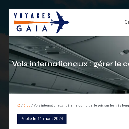
De
Vols internationaux : gérer le c
/
Blog
/ Vols internationaux : gérer le confort et le prix sur les très lo
Publié le 11 mars 2024