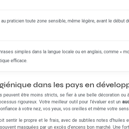
au praticien toute zone sensible, même légère, avant le début d
ases simples dans la langue locale ou en anglais, comme « moins f
tique efficace.
giénique dans les pays en dévelo
peuvent être moins stricts, se fier à une belle décoration ou à
cessus rigoureux. Votre meilleur outil pour l’évaluer est un
aud
 confiance à votre nez, vos yeux, vos oreilles et même votre sen
oit sentir le propre et le frais, avec de subtiles notes d’huiles
 souvent masquées par un excès d’encens bon marché. Une fort