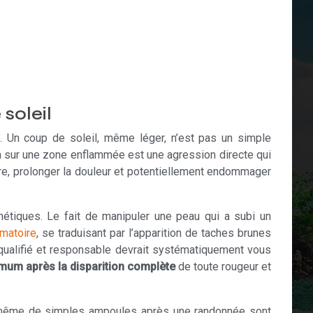
soleil
e. Un coup de soleil, même léger, n’est pas un simple
on sur une zone enflammée est une agression directe qui
oire, prolonger la douleur et potentiellement endommager
hétiques. Le fait de manipuler une peau qui a subi un
mmatoire
, se traduisant par l’apparition de taches brunes
 qualifié et responsable devrait systématiquement vous
imum après la disparition complète
de toute rougeur et
 ou même de simples ampoules après une randonnée sont