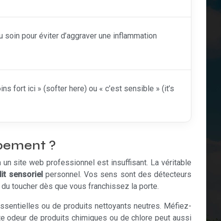
u soin pour éviter d’aggraver une inflammation
ort ici » (softer here) ou « c’est sensible » (it’s
ppement ?
 un site web professionnel est insuffisant. La véritable
it sensoriel
personnel. Vos sens sont des détecteurs
s du toucher dès que vous franchissez la porte.
 essentielles ou de produits nettoyants neutres. Méfiez-
e odeur de produits chimiques ou de chlore peut aussi