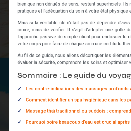
bien que non dénués de sens, restent superficiels. Ils 
pratiques et l’adéquation du soin à votre état physique
Mais si la véritable clé n’était pas de dépendre d’avi
croire, mais de vérifier. Il s’agit d’adopter une grille
l’approche passive du simple client pour endosser le r
votre corps pour faire de chaque soin une certitude thér
Au fil de ce guide, nous allons décortiquer les élément
évaluer la sécurité, comprendre les soins et optimiser
Sommaire : Le guide du voyage
Les contre-indications des massages profonds a
Comment identifier un spa hygiénique dans les 
Massage thaï traditionnel ou suédois : comprend
Pourquoi boire beaucoup d’eau est crucial après