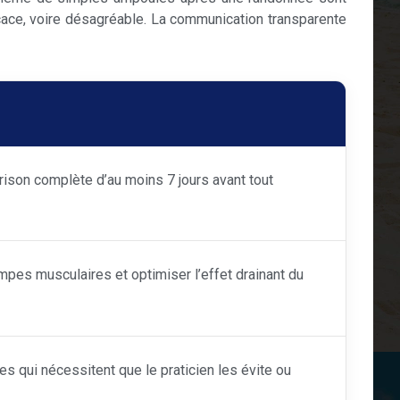
icace, voire désagréable. La communication transparente
érison complète d’au moins 7 jours avant tout
pes musculaires et optimiser l’effet drainant du
s qui nécessitent que le praticien les évite ou