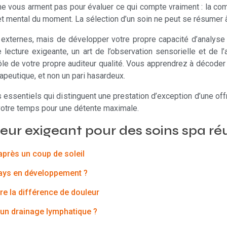
ne vous arment pas pour évaluer ce qui compte vraiment : la com
 et mental du moment. La sélection d’un soin ne peut se résumer à
s externes, mais de développer votre propre capacité d’analyse
 de lecture exigeante, un art de l’observation sensorielle et de
ôle de votre propre auditeur qualité. Vous apprendrez à décoder
apeutique, et non un pari hasardeux.
s essentiels qui distinguent une prestation d’exception d’une o
 votre temps pour une détente maximale.
ur exigeant pour des soins spa réu
près un coup de soleil
pays en développement ?
re la différence de douleur
 un drainage lymphatique ?