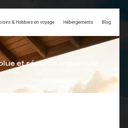
oisirs & Hobbies en voyage
Hébergements
Blog
bsolue et sécurité maximale