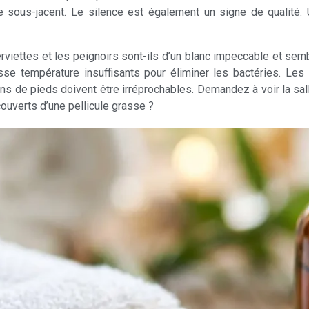
e sous-jacent. Le silence est également un signe de qualité. 
erviettes et les peignoirs sont-ils d’un blanc impeccable et sem
se température insuffisants pour éliminer les bactéries. Les
 de pieds doivent être irréprochables. Demandez à voir la sall
couverts d’une pellicule grasse ?