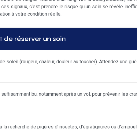
 ces signaux, c’est prendre le risque qu’un soin se révèle ineff
tion à votre condition réelle.
 de réserver un soin
e soleil (rougeur, chaleur, douleur au toucher). Attendez une gu
suffisamment bu, notamment après un vol, pour prévenir les cram
 la recherche de piqûres d’insectes, d’égratignures ou d’ampoule