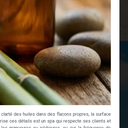
a clarté des huiles dans des flacons propres, la surface
rise ces détails est un spa qui respecte ses clients et
ur les manucures ou pédicures, ou sur la fréquence de