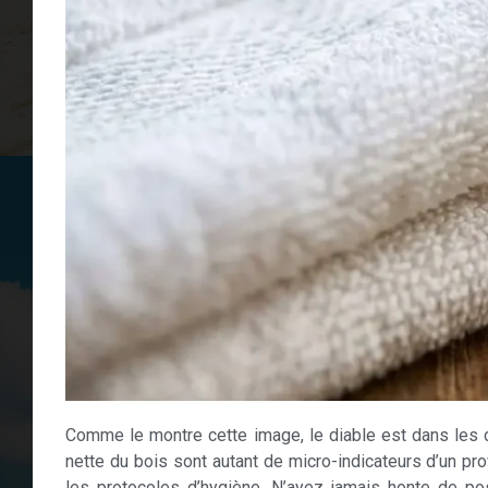
Comme le montre cette image, le diable est dans les d
nette du bois sont autant de micro-indicateurs d’un pr
les protocoles d’hygiène. N’ayez jamais honte de pos