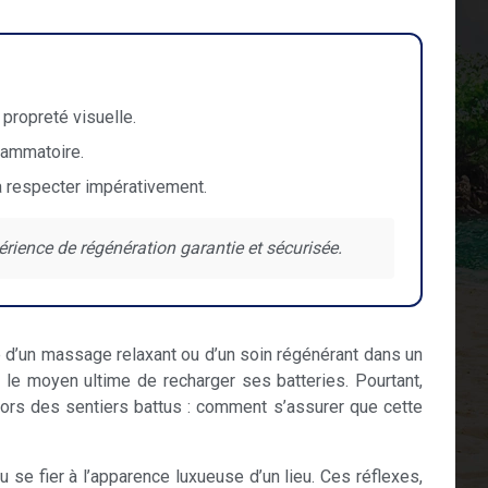
 propreté visuelle.
flammatoire.
 à respecter impérativement.
ience de régénération garantie et sécurisée.
e d’un massage relaxant ou d’un soin régénérant dans un
le moyen ultime de recharger ses batteries. Pourtant,
e hors des sentiers battus : comment s’assurer que cette
u se fier à l’apparence luxueuse d’un lieu. Ces réflexes,