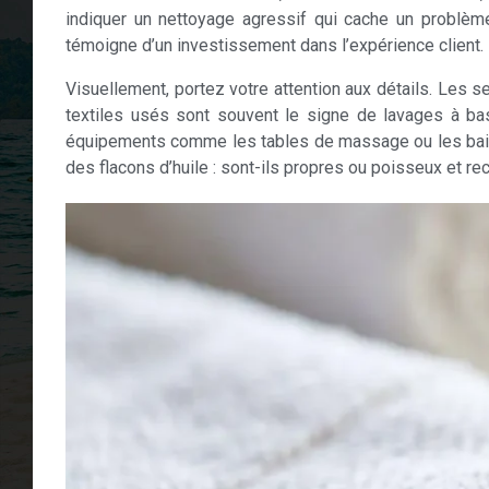
indiquer un nettoyage agressif qui cache un problèm
témoigne d’un investissement dans l’expérience client.
Visuellement, portez votre attention aux détails. Les s
textiles usés sont souvent le signe de lavages à bas
équipements comme les tables de massage ou les bains
des flacons d’huile : sont-ils propres ou poisseux et re