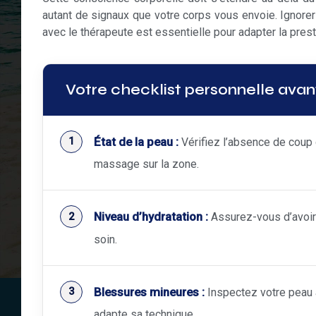
autant de signaux que votre corps vous envoie. Ignorer
avec le thérapeute est essentielle pour adapter la presta
Votre checklist personnelle avant
État de la peau :
Vérifiez l’absence de coup d
massage sur la zone.
Niveau d’hydratation :
Assurez-vous d’avoir 
soin.
Blessures mineures :
Inspectez votre peau à
adapte sa technique.