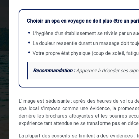
Choisir un spa en voyage ne doit plus être un pari
L’hygiène d’un établissement se révèle par un aud
La douleur ressentie durant un massage doit touj
Votre propre état physique (coup de soleil, fatig
Recommandation :
Apprenez à décoder ces signa
L’image est séduisante : après des heures de vol ou de
spa local s’impose comme une évidence, la promesse d
derrière les brochures attrayantes et les sourires accu
expérience tant attendue ne se transforme pas en décept
La plupart des conseils se limitent à des évidences : li