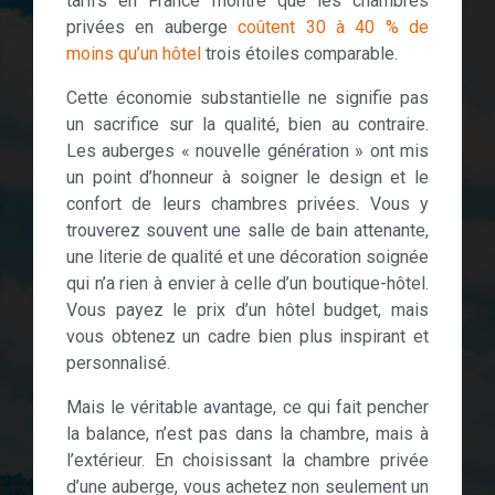
tarifs en France montre que les chambres
privées en auberge
coûtent 30 à 40 % de
moins qu’un hôtel
trois étoiles comparable.
Cette économie substantielle ne signifie pas
un sacrifice sur la qualité, bien au contraire.
Les auberges « nouvelle génération » ont mis
un point d’honneur à soigner le design et le
confort de leurs chambres privées. Vous y
trouverez souvent une salle de bain attenante,
une literie de qualité et une décoration soignée
qui n’a rien à envier à celle d’un boutique-hôtel.
Vous payez le prix d’un hôtel budget, mais
vous obtenez un cadre bien plus inspirant et
personnalisé.
Mais le véritable avantage, ce qui fait pencher
la balance, n’est pas dans la chambre, mais à
l’extérieur. En choisissant la chambre privée
d’une auberge, vous achetez non seulement un