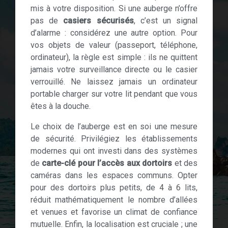
mis à votre disposition. Si une auberge n’offre
pas de
casiers sécurisés
, c’est un signal
d’alarme : considérez une autre option. Pour
vos objets de valeur (passeport, téléphone,
ordinateur), la règle est simple : ils ne quittent
jamais votre surveillance directe ou le casier
verrouillé. Ne laissez jamais un ordinateur
portable charger sur votre lit pendant que vous
êtes à la douche.
Le choix de l’auberge est en soi une mesure
de sécurité. Privilégiez les établissements
modernes qui ont investi dans des systèmes
de
carte-clé pour l’accès aux dortoirs
et des
caméras dans les espaces communs. Opter
pour des dortoirs plus petits, de 4 à 6 lits,
réduit mathématiquement le nombre d’allées
et venues et favorise un climat de confiance
mutuelle. Enfin, la localisation est cruciale ; une