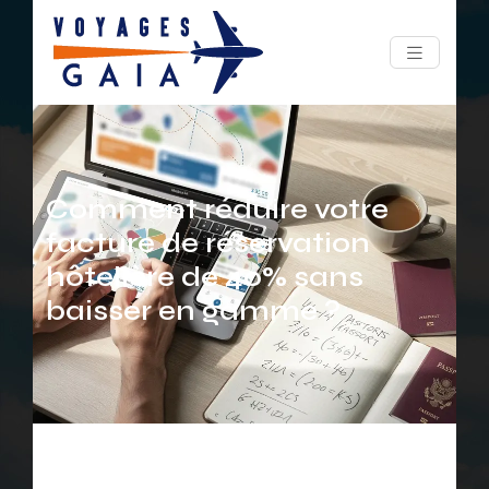
Comment réduire votre
facture de réservation
hôtelière de 40% sans
baisser en gamme ?