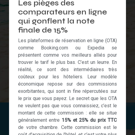
Les pièges des
comparateurs en ligne
qui gonflent la note
finale de 15%
Les plateformes de réservation en ligne (OTA)
comme Booking.com ou Expedia se
présentent comme vos meilleurs alliés pour
trouver le tarif le plus bas. C’est un leurre. En
réalité, ce sont des intermédiaires très
coûteux pour les hôteliers. Leur modèle
économique repose sur des commissions
exorbitantes, qui sont in fine répercutées sur
le prix que vous payez. Le secret que les OTA
ne veulent pas que vous connaissiez, c’est le
montant de cette commission : elle se situe
généralement entre
15% et 25% du prix TTC
de votre chambre. Cette commission est le
coût d’acquisition de l’hôtel, et c’est votre plus