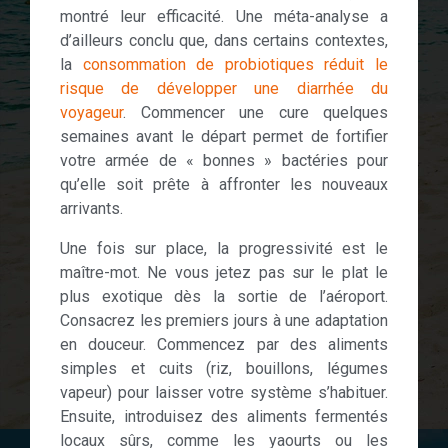
montré leur efficacité. Une méta-analyse a
d’ailleurs conclu que, dans certains contextes,
la
consommation de probiotiques réduit le
risque de développer une diarrhée du
voyageur
. Commencer une cure quelques
semaines avant le départ permet de fortifier
votre armée de « bonnes » bactéries pour
qu’elle soit prête à affronter les nouveaux
arrivants.
Une fois sur place, la progressivité est le
maître-mot. Ne vous jetez pas sur le plat le
plus exotique dès la sortie de l’aéroport.
Consacrez les premiers jours à une adaptation
en douceur. Commencez par des aliments
simples et cuits (riz, bouillons, légumes
vapeur) pour laisser votre système s’habituer.
Ensuite, introduisez des aliments fermentés
locaux sûrs, comme les yaourts ou les