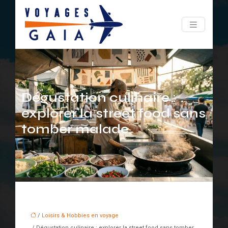
Dégustation culinaire :
explorer la street food sans
tomber malade
/
Loisirs & Hobbies en voyage
/ Dégustation culinaire : explorer la street food sans tomber