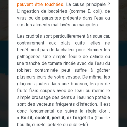
peuvent être touchées
. La cause principale ?
L’ingestion de bactéries (comme E. coli), de
virus ou de parasites présents dans l’eau ou
sur des aliments mal lavés ou manipulés.
Les crudités sont particulièrement à risque car,
contrairement aux plats cuits, elles ne
bénéficient pas de la chaleur pour éliminer les
pathogènes. Une simple feuille de salade ou
une tranche de tomate rincée avec de l’eau du
robinet contaminée peut suffire à gâcher
plusieurs jours de votre voyage. De même, les
glaçons ajoutés dans une boisson, les jus de
fruits frais coupés avec de l’eau ou même le
simple brossage des dents à l’eau non potable
sont des vecteurs fréquents d’infection. Il est
donc fondamental de suivre la règle d’or :
« Boil it, cook it, peel it, or forget it »
(Fais-le
bouillir, cuis-le, pèle-le ou oublie-le).