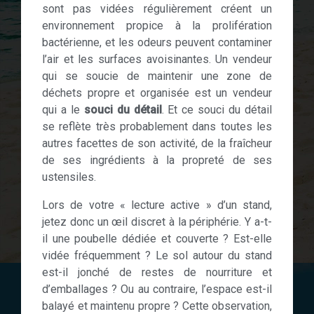
sont pas vidées régulièrement créent un
environnement propice à la prolifération
bactérienne, et les odeurs peuvent contaminer
l’air et les surfaces avoisinantes. Un vendeur
qui se soucie de maintenir une zone de
déchets propre et organisée est un vendeur
qui a le
souci du détail
. Et ce souci du détail
se reflète très probablement dans toutes les
autres facettes de son activité, de la fraîcheur
de ses ingrédients à la propreté de ses
ustensiles.
Lors de votre « lecture active » d’un stand,
jetez donc un œil discret à la périphérie. Y a-t-
il une poubelle dédiée et couverte ? Est-elle
vidée fréquemment ? Le sol autour du stand
est-il jonché de restes de nourriture et
d’emballages ? Ou au contraire, l’espace est-il
balayé et maintenu propre ? Cette observation,