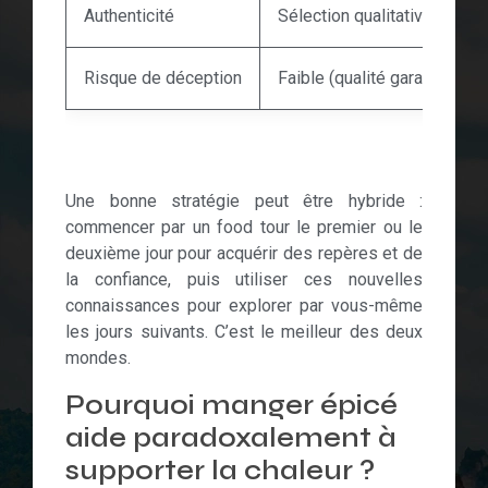
Authenticité
Sélection qualitative mais p
Risque de déception
Faible (qualité garantie)
Food 
Une bonne stratégie peut être hybride :
commencer par un food tour le premier ou le
deuxième jour pour acquérir des repères et de
la confiance, puis utiliser ces nouvelles
connaissances pour explorer par vous-même
les jours suivants. C’est le meilleur des deux
mondes.
Pourquoi manger épicé
aide paradoxalement à
supporter la chaleur ?