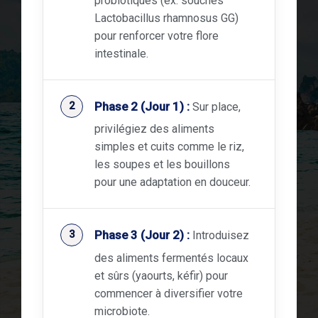
probiotiques (ex: souches
Lactobacillus rhamnosus GG)
pour renforcer votre flore
intestinale.
Phase 2 (Jour 1) :
Sur place,
privilégiez des aliments
simples et cuits comme le riz,
les soupes et les bouillons
pour une adaptation en douceur.
Phase 3 (Jour 2) :
Introduisez
des aliments fermentés locaux
et sûrs (yaourts, kéfir) pour
commencer à diversifier votre
microbiote.