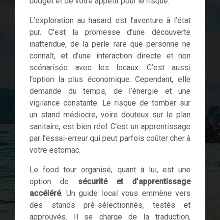
budget et de votre appétit pour le risque.
L’exploration au hasard est l’aventure à l’état
pur. C’est la promesse d’une découverte
inattendue, de la perle rare que personne ne
connaît, et d’une interaction directe et non
scénarisée avec les locaux. C’est aussi
l’option la plus économique. Cependant, elle
demande du temps, de l’énergie et une
vigilance constante. Le risque de tomber sur
un stand médiocre, voire douteux sur le plan
sanitaire, est bien réel. C’est un apprentissage
par l’essai-erreur qui peut parfois coûter cher à
votre estomac.
Le food tour organisé, quant à lui, est une
option de
sécurité et d’apprentissage
accéléré
. Un guide local vous emmène vers
des stands pré-sélectionnés, testés et
approuvés. Il se charge de la traduction,