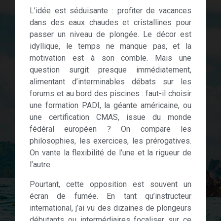
L’idée est séduisante : profiter de vacances
dans des eaux chaudes et cristallines pour
passer un niveau de plongée. Le décor est
idyllique, le temps ne manque pas, et la
motivation est à son comble. Mais une
question surgit presque immédiatement,
alimentant d’interminables débats sur les
forums et au bord des piscines : faut-il choisir
une formation PADI, la géante américaine, ou
une certification CMAS, issue du monde
fédéral européen ? On compare les
philosophies, les exercices, les prérogatives.
On vante la flexibilité de l’une et la rigueur de
l’autre.
Pourtant, cette opposition est souvent un
écran de fumée. En tant qu’instructeur
international, j’ai vu des dizaines de plongeurs
débutants ou intermédiaires focaliser sur ce